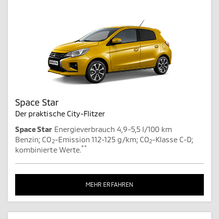
Space Star
Der praktische City-Flitzer
Space Star
Energieverbrauch 4,9-5,5 l/100 km
Benzin; CO
-Emission 112-125 g/km; CO
-Klasse C-D;
2
2
**
kombinierte Werte.
MEHR ERFAHREN