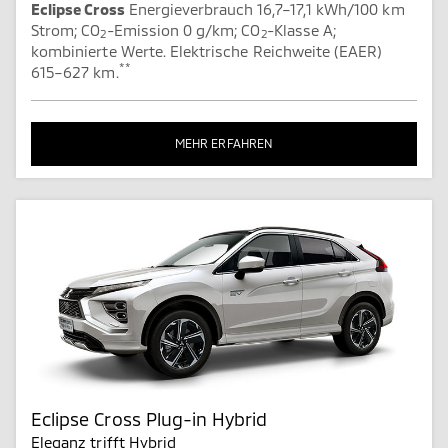
Eclipse Cross
Energieverbrauch 16,7–17,1 kWh/100 km
Strom; CO
-Emission 0 g/km; CO
-Klasse A;
2
2
kombinierte Werte. Elektrische Reichweite (EAER)
**
615–627 km.
MEHR ERFAHREN
Eclipse Cross Plug-in Hybrid
Eleganz trifft Hybrid