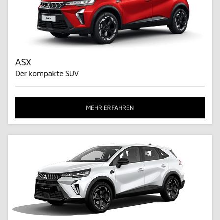
ASX
Der kompakte SUV
MEHR ERFAHREN