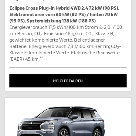
Eclipse Cross Plug-in Hybrid 4WD 2.4 72 kW (98 PS),
Elektromotoren vorn 60 kW (82 PS) / hinten 70 kW
(95 PS), Systemleistung 138 kW (188 PS)
Energieverbrauch 17,5 kWh/100 km Strom & 2,0 l/100
km Benzin; CO
-Emission 46 g/km; CO
-Klasse B;
2
2
gewichtet kombinierte Werte. Bei entladener
Batterie: Energieverbrauch 7,3 l/100 km Benzin; CO
-
2
Klasse F; kombinierte Werte. Elektrische Reichweite
**
(EAER) 45 km.
MEHR ERFAHREN