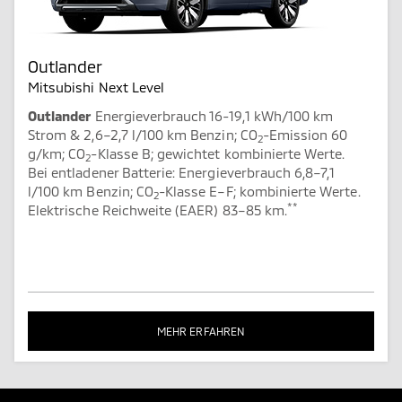
Outlander
Mitsubishi Next Level
Outlander
Energieverbrauch 16-19,1 kWh/100 km
Strom & 2,6–2,7 l/100 km Benzin; CO
-Emission 60
2
g/km; CO
-Klasse B; gewichtet kombinierte Werte.
2
Bei entladener Batterie: Energieverbrauch 6,8–7,1
l/100 km Benzin; CO
-Klasse E–F; kombinierte Werte.
2
**
Elektrische Reichweite (EAER) 83–85 km.
MEHR ERFAHREN