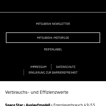
MITSUBISHI NEWSLETTER
MITSUBISHI-MOTORS.DE
REIFENLABEL
IMPRESSUM
DATENSCHUTZ
ERKLÄRUNG ZUR BARRIEREFREIHEIT
Verbrauchs- und Effizienzwerte
Space Star - Auslaufmodell -
Energieverbrauch 4,9-5,5